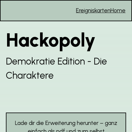
Ereigniskarten
Home
Hackopoly
Demokratie Edition - Die
Charaktere
Lade dir die Erweiterung herunter – ganz
einfach als pdf und zum selbst