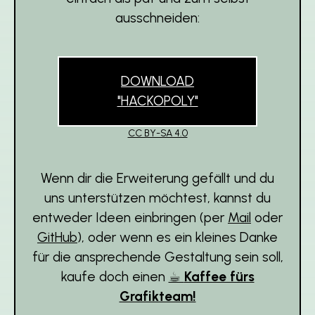
ausschneiden:
DOWNLOAD
"HACKOPOLY"
CC BY-SA 4.0
Wenn dir die Erweiterung gefällt und du
uns unterstützen möchtest, kannst du
entweder Ideen einbringen (per
Mail
oder
GitHub
), oder wenn es ein kleines Danke
für die ansprechende Gestaltung sein soll,
kaufe doch einen
☕︎
Kaffee fürs
Grafikteam!