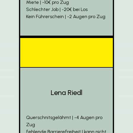
Miete | -10€ pro Zug
Schlechter Job | -20€ bei Los
Kein Führerschein | -2 Augen pro Zug
Lena Riedl
Querschnitsgelähmt | -4 Augen pro
Zug
fehlende Barrierefreiheit | kann nicht