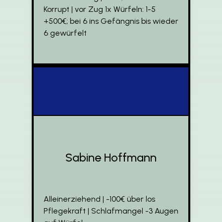
Korrupt | vor Zug 1x Würfeln: 1-5
+500€; bei 6 ins Gefängnis bis wieder
6 gewürfelt
Sabine Hoffmann
Alleinerziehend | -100€ über los
Pflegekraft | Schlafmangel -3 Augen