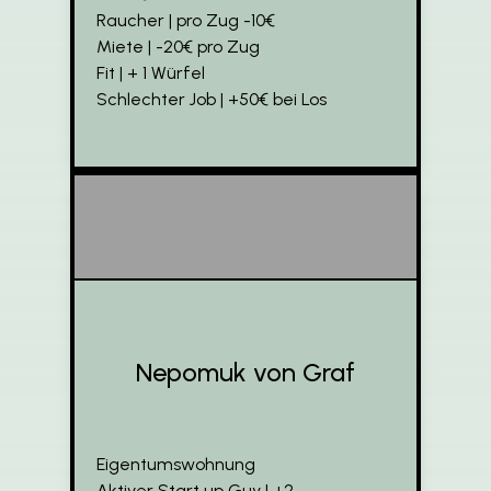
Raucher | pro Zug -10€
Miete | -20€ pro Zug
Fit | + 1 Würfel
Schlechter Job | +50€ bei Los
Nepomuk von Graf
Eigentumswohnung
Aktiver Start up Guy | +2