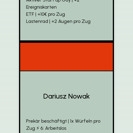
Ereigniskarten
ETF | +10€ pro Zug
Lastenrad | +2 Augen pro Zug
Dariusz Nowak
Prekär beschäftigt | 1x Würfeln pro
Zug ⚡️ 6: Arbeitslos