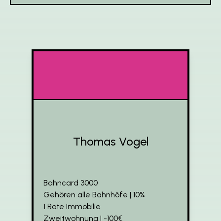
Thomas Vogel
Bahncard 3000
Gehören alle Bahnhöfe | 10%
1 Rote Immobilie
Zweitwohnung | -100€