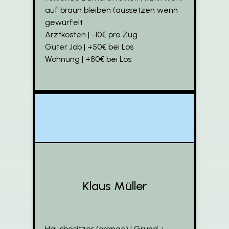
auf braun bleiben (aussetzen wenn
gewürfelt
Arztkosten | -10€ pro Zug
Guter Job | +50€ bei Los
Wohnung | +80€ bei Los
Klaus Müller
Hausbesitzer (orange) | Grund +