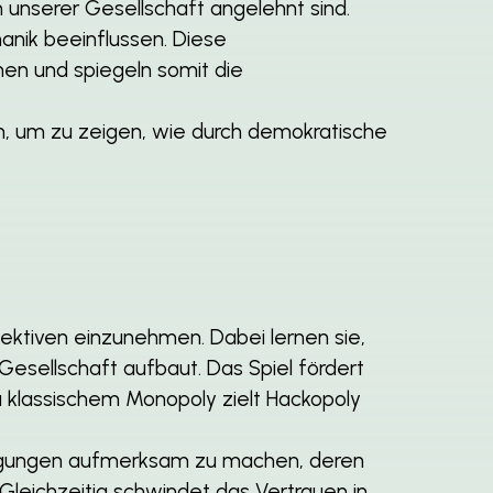
n unserer Gesellschaft angelehnt sind.
anik beeinflussen. Diese
en und spiegeln somit die
n, um zu zeigen, wie durch demokratische
ektiven einzunehmen. Dabei lernen sie,
esellschaft aufbaut. Das Spiel fördert
u klassischem Monopoly zielt Hackopoly
wegungen aufmerksam zu machen, deren
 Gleichzeitig schwindet das Vertrauen in