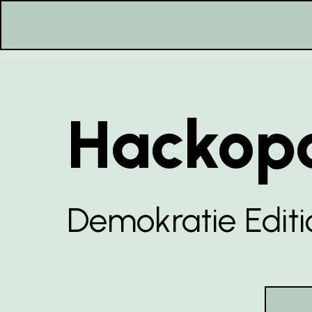
Hackop
Demokratie Editi