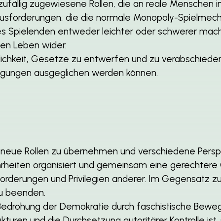
zufällig zugewiesene Rollen, die an reale Menschen i
rausforderungen, die die normale Monopoly-Spielmech
s Spielenden entweder leichter oder schwerer mach
en Leben wider.
lichkeit, Gesetze zu entwerfen und zu verabschiede
ngungen ausgeglichen werden können.
, neue Rollen zu übernehmen und verschiedene Persp
heiten organisiert und gemeinsam eine gerechtere G
forderungen und Privilegien anderer. Im Gegensatz z
zu beenden.
e Bedrohung der Demokratie durch faschistische Be
turen und die Durchsetzung autoritärer Kontrolle ist.