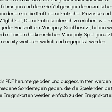
Erfahrungen und dem Gefühl geringer demokratischer
ei denen sie die Kraft demokratischer Prozesse und 
 Möglichkeit, Demokratie spielerisch zu erleben, wie 
 jeder Haushalt ein Monopoly-Spiel besitzt, haben wi
nd mit einem herkömmlichen Monopoly-Spiel genutzt 
mmunity weiterentwickelt und angepasst werden.
als PDF heruntergeladen und ausgeschnitten werden 
chiedene Sonderregeln geben, die die Spielenden be
 Die Ereigniskarten werden einfach zu den Ereigniska