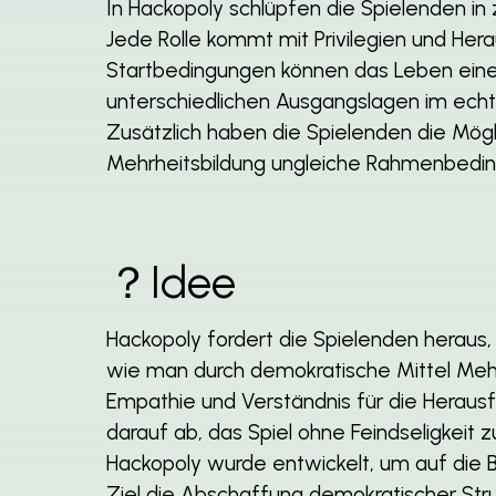
In Hackopoly schlüpfen die Spielenden in 
Jede Rolle kommt mit Privilegien und He
Startbedingungen können das Leben eine
unterschiedlichen Ausgangslagen im echt
Zusätzlich haben die Spielenden die Mög
Mehrheitsbildung ungleiche Rahmenbedi
？Idee
Hackopoly fordert die Spielenden heraus
wie man durch demokratische Mittel Mehr
Empathie und Verständnis für die Heraus
darauf ab, das Spiel ohne Feindseligkeit 
Hackopoly wurde entwickelt, um auf di
Ziel die Abschaffung demokratischer Struk