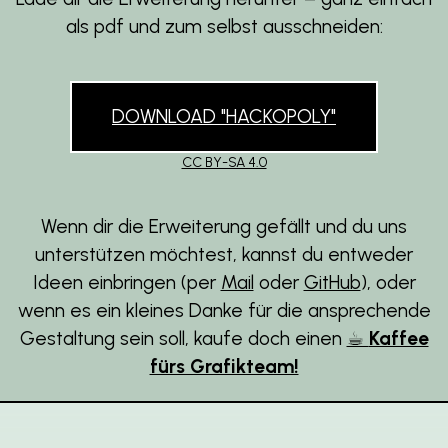
als pdf und zum selbst ausschneiden:
DOWNLOAD "HACKOPOLY"
CC BY-SA 4.0
Wenn dir die Erweiterung gefällt und du uns
unterstützen möchtest, kannst du entweder
Ideen einbringen (per
Mail
oder
GitHub
), oder
wenn es ein kleines Danke für die ansprechende
Gestaltung sein soll, kaufe doch einen
☕︎
Kaffee
fürs Grafikteam!