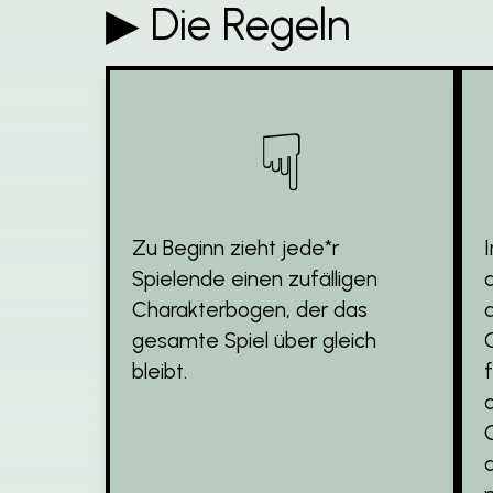
▶︎ Die Regeln
☟
Zu Beginn zieht jede*r
Spielende einen zufälligen
a
Charakterbogen, der das
gesamte Spiel über gleich
bleibt.