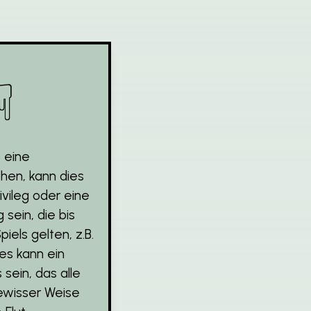
☟
 eine
ehen, kann dies
ivileg oder eine
sein, die bis
els gelten, z.B.
 es kann ein
 sein, das alle
ewisser Weise