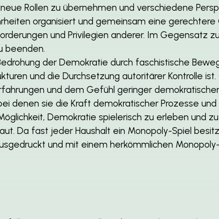
, neue Rollen zu übernehmen und verschiedene Persp
heiten organisiert und gemeinsam eine gerechtere G
forderungen und Privilegien anderer. Im Gegensatz z
zu beenden.
e Bedrohung der Demokratie durch faschistische Be
turen und die Durchsetzung autoritärer Kontrolle ist.
Erfahrungen und dem Gefühl geringer demokratischer
ei denen sie die Kraft demokratischer Prozesse und 
 Möglichkeit, Demokratie spielerisch zu erleben und 
aut. Da fast jeder Haushalt ein Monopoly-Spiel besit
 ausgedruckt und mit einem herkömmlichen Monopoly-